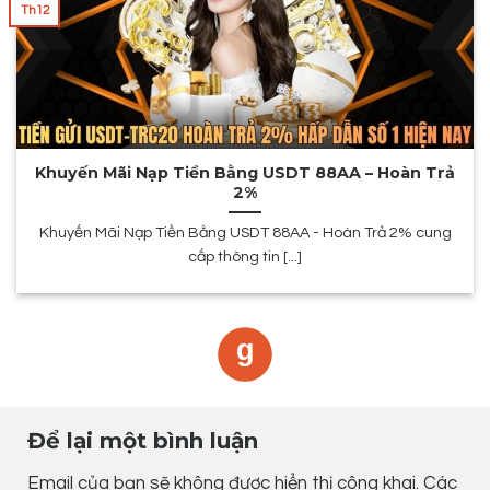
Với người chơi đã quen nền tảng trực tuyến, 88AA
Th12
cung cấp nhiều chuyên mục để lựa chọn theo sở
thích như casino, thể thao, xổ số, game bài hoặc
bắn cá. Điều quan trọng là luôn kiểm soát thời gian,
quản lý ngân sách và đọc kỹ quy định trước khi
tham gia.
Khuyến Mãi Nạp Tiền Bằng USDT 88AA – Hoàn Trả
2%
Kết luận
Khuyến Mãi Nạp Tiền Bằng USDT 88AA - Hoàn Trả 2% cung
88AA
là nhà cái trực tuyến cung cấp nhiều sản
cấp thông tin [...]
phẩm giải trí cho người chơi Việt Nam, bao gồm
casino, thể thao, xổ số, game bài, bắn cá, khuyến
mãi và app mobile. Trang chủ 88AA đóng vai trò là
g
điểm nhận diện quan trọng, giúp người dùng tra
cứu thông tin, truy cập đúng địa chỉ và nắm rõ các
thao tác cơ bản như đăng ký, đăng nhập, nạp tiền,
Để lại một bình luận
rút tiền. Để sử dụng an toàn hơn, người chơi nên
kiểm tra kỹ website, bảo mật tài khoản cá nhân và
Email của bạn sẽ không được hiển thị công khai.
Các