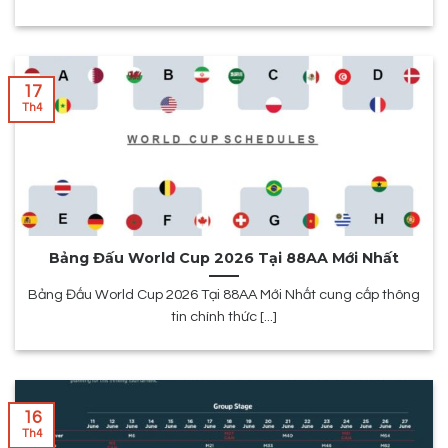
Game bài và bắn cá 88AA
Game bài và bắn cá tại 88AA có ưu điểm là thao
tác nhanh, dễ làm quen và phù hợp với cả điện
17
thoại lẫn máy tính. Người chơi mới nên đọc luật,
Th4
chọn phòng phù hợp và quản lý ngân sách trước khi
trải nghiệm.
Đăng ký và đăng nhập 88AA
Khi đăng ký 88AA, người dùng nên sử dụng thông
Bảng Đấu World Cup 2026 Tại 88AA Mới Nhất
tin ổn định, đặt mật khẩu mạnh và kiểm tra kỹ các
mục xác minh tài khoản. Sau khi tạo tài khoản, hãy
Bảng Đấu World Cup 2026 Tại 88AA Mới Nhất cung cấp thông
cập nhật thông tin bảo mật và ghi nhớ kênh hỗ trợ
tin chính thức [...]
chính thức để xử lý khi cần.
Khi đăng nhập 88AA, người chơi cần kiểm tra đúng
địa chỉ website, không lưu mật khẩu trên thiết bị lạ
16
Th4
và không chia sẻ mã xác minh cho bất kỳ ai. Nếu