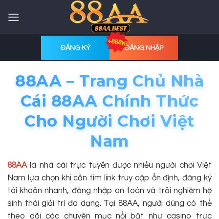
Chuyển
đến
nội
+888K
dung
ĐĂNG KÝ
ĐĂNG NHẬP
88AA – Trang Chủ Nhà
Cái 88AA Chính Thức
Cho Người Chơi Việt
Nam
88AA
là nhà cái trực tuyến được nhiều người chơi Việt
Nam lựa chọn khi cần tìm link truy cập ổn định, đăng ký
tài khoản nhanh, đăng nhập an toàn và trải nghiệm hệ
sinh thái giải trí đa dạng. Tại 88AA, người dùng có thể
theo dõi các chuyên mục nổi bật như casino trực