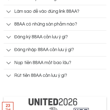
Tên gọi
88AA, nhà cái 88AA, trang chủ 88AA, link
thường
88AA, 88AA đăng nhập
Làm sao để vào đúng link 88AA?
gặp
Ngôn
Tiếng Việt
88AA có những sản phẩm nào?
ngữ
Thiết bị
Điện thoại, máy tính bảng, laptop, PC
Đăng ký 88AA cần lưu ý gì?
hỗ trợ
Sản
Casino, thể thao, xổ số, game bài, bắn cá,
Đăng nhập 88AA cần lưu ý gì?
phẩm
khuyến mãi, app mobile
chính
Nạp tiền 88AA mất bao lâu?
Nhóm
Người chơi Việt Nam muốn tìm link truy cập,
người
đăng ký, đăng nhập và tra cứu thông tin
dùng
88AA
Rút tiền 88AA cần lưu ý gì?
Vì sao 88AA được nhiều người chơi
quan tâm?
88AA được tìm kiếm nhiều vì cung cấp hệ sinh thái
23
giải trí đa dạng, giao diện dễ sử dụng và khả năng
Th4