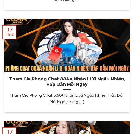
website thiếu thông tin liên hệ, thiếu chính sách
hoặc yêu cầu cung cấp dữ liệu bất thường cần
được kiểm tra kỹ.
17
Ngoài ra, người chơi nên thường xuyên đổi mật
Th12
khẩu, không chia sẻ mã xác minh và chỉ đăng nhập
trên thiết bị tin cậy. Đây là các bước cơ bản giúp
bảo vệ tài khoản khi sử dụng dịch vụ trực tuyến.
88AA phù hợp với những ai?
Tham Gia Phòng Chat 88AA Nhận Lì Xì Ngẫu Nhiên,
88AA phù hợp với người dùng muốn tìm một hệ
Hấp Dẫn Mỗi Ngày
thống giải trí có nhiều lựa chọn, giao diện dễ thao
Tham Gia Phòng Chat 88AA Nhận Lì Xì Ngẫu Nhiên, Hấp Dẫn
tác và hỗ trợ tiếng Việt. Người mới có thể bắt đầu
Mỗi Ngày cung [...]
bằng việc đọc thông tin thương hiệu, xem hướng
dẫn tài khoản và thử các thao tác cơ bản trước khi
sử dụng sâu hơn.
17