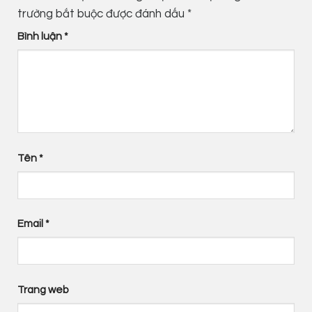
chỉ thao tác qua kênh chính thức.
trường bắt buộc được đánh dấu
*
Bình luận
*
Tên
*
Email
*
Trang web