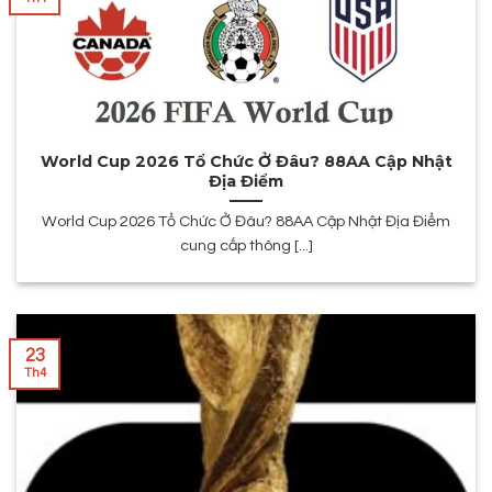
truy cập linh hoạt trên nhiều thiết bị. Người dùng có
thể chuyển nhanh giữa các khu vực như casino live,
thể thao, xổ số, game bài, bắn cá và khuyến mãi
mà không cần thao tác phức tạp.
Bên cạnh sản phẩm, yếu tố truy cập đúng địa chỉ
World Cup 2026 Tổ Chức Ở Đâu? 88AA Cập Nhật
cũng rất quan trọng. Trên môi trường trực tuyến,
Địa Điểm
người chơi có thể gặp các website sử dụng tên
World Cup 2026 Tổ Chức Ở Đâu? 88AA Cập Nhật Địa Điểm
gần giống thương hiệu. Vì vậy, trang chủ 88AA cần
cung cấp thông [...]
cung cấp thông tin rõ ràng, nội dung dễ kiểm tra
và hướng dẫn cụ thể để người dùng hạn chế nhầm
lẫn.
23
Sản phẩm nổi bật tại 88AA
Th4
Casino trực tuyến 88AA
Casino 88AA phù hợp với người chơi yêu thích bàn
cược trực tiếp, tốc độ xử lý nhanh và giao diện trực