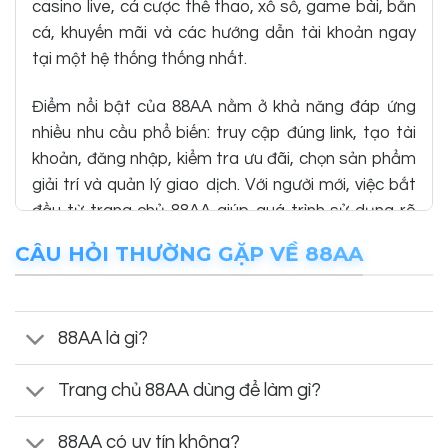
casino live, cá cược thể thao, xổ số, game bài, bắn
cá, khuyến mãi và các hướng dẫn tài khoản ngay
tại một hệ thống thống nhất.
Điểm nổi bật của 88AA nằm ở khả năng đáp ứng
nhiều nhu cầu phổ biến: truy cập đúng link, tạo tài
khoản, đăng nhập, kiểm tra ưu đãi, chọn sản phẩm
giải trí và quản lý giao dịch. Với người mới, việc bắt
đầu từ trang chủ 88AA giúp quá trình sử dụng rõ
ràng, thuận tiện và an toàn hơn.
CÂU HỎI THƯỜNG GẶP VỀ 88AA
Thông tin nhanh về 88AA
HẠNG
THÔNG TIN
88AA là gì?
MỤC
Thương
88AA
Trang chủ 88AA dùng để làm gì?
hiệu
Website
https://88aa.org.ph/
88AA có uy tín không?