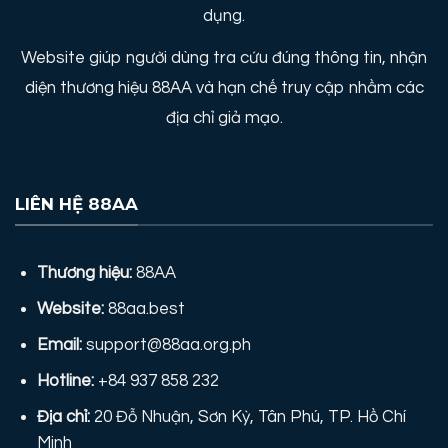
dụng.
Website giúp người dùng tra cứu đúng thông tin, nhận
diện thương hiệu 88AA và hạn chế truy cập nhầm các
địa chỉ giả mạo.
LIÊN HỆ 88AA
Thương hiệu:
88AA
Website:
88aa.best
Email:
support@88aa.org.ph
Hotline:
+84 937 858 232
Địa chỉ:
20 Đỗ Nhuận, Sơn Kỳ, Tân Phú, TP. Hồ Chí
Minh