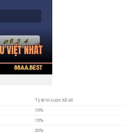
Tỷ lệ từ cược Xổ số
10%
15%
20%