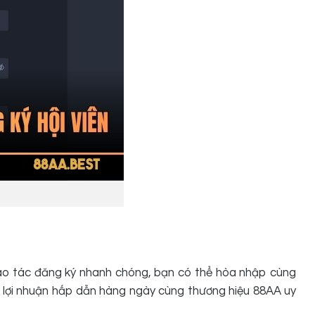
 thao tác đăng ký nhanh chóng, bạn có thể hòa nhập cùng
c lợi nhuận hấp dẫn hàng ngày cùng thương hiệu 88AA uy