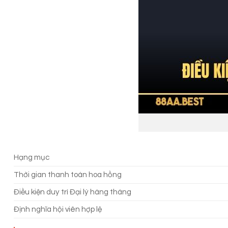
Hạng mục
Thời gian thanh toán hoa hồng
Điều kiện duy trì Đại lý hàng tháng
Định nghĩa hội viên hợp lệ