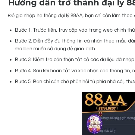
Hướng dẫn trở thành đại lý 
Để gia nhập hệ thống đại lý 88AA, bạn chỉ cần làm theo
Bước 1: Trước tiên, truy cập vào trang web chính th
Bước 2: Điền đầy đủ thông tin cá nhân theo mẫu đăng
mà bạn muốn sử dụng để giao dịch.
Bước 3: Kiểm tra cẩn thận tất cả các dữ liệu đã nh
Bước 4: Sau khi hoàn tất và xác nhận các thông tin, n
Bước 5: Bạn chỉ cần chờ phản hồi từ phía nhà cái, thư