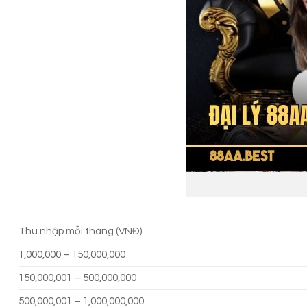
Thu nhập mỗi tháng (VNĐ)
1,000,000 – 150,000,000
150,000,001 – 500,000,000
500,000,001 – 1,000,000,000