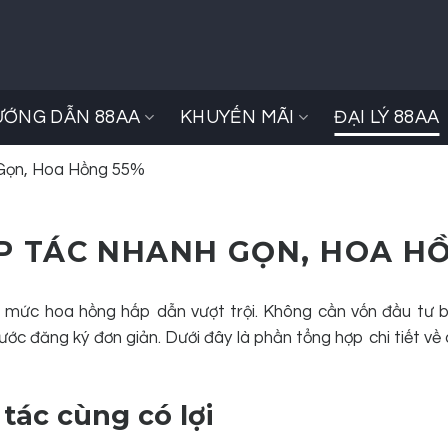
ƯỚNG DẪN 88AA
KHUYẾN MÃI
ĐẠI LÝ 88AA
 Gọn, Hoa Hồng 55%
HỢP TÁC NHANH GỌN, HOA H
ng mức hoa hồng hấp dẫn vượt trội. Không cần vốn đầu tư b
bước đăng ký đơn giản. Dưới đây là phần tổng hợp chi tiết v
tác cùng có lợi